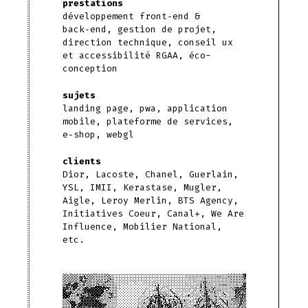
prestations
développement front‑end &
back‑end, gestion de projet,
direction technique, conseil ux
et accessibilité RGAA, éco-
conception
sujets
landing page, pwa, application
mobile, plateforme de services,
e‑shop, webgl
clients
Dior, Lacoste, Chanel, Guerlain,
YSL, IMII, Kerastase, Mugler,
Aigle, Leroy Merlin, BTS Agency,
Initiatives Coeur, Canal+, We Are
Influence, Mobilier National,
etc.